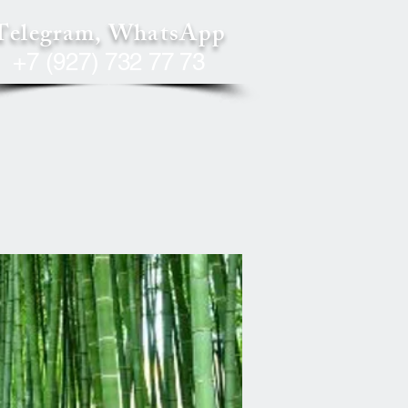
Telegram, WhatsApp
+7 (927) 732 77 73