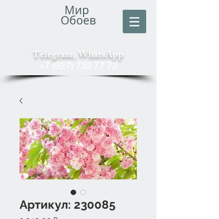
Мир
Обоев
Telegram, WhatsApp
+7 (927) 732 77 73
Артикул: 230085