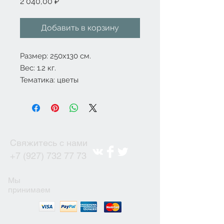
Цена
2 040,00 ₽
Добавить в корзину
Размер: 250x130 см.
Вес: 1.2 кг.
Тематика: цветы
Свяжитесь с нами
+7 (927) 732 77 73
Мы
принимаем