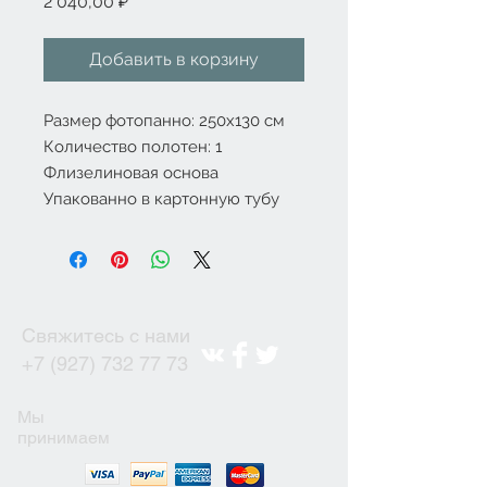
Цена
2 040,00 ₽
Добавить в корзину
Размер фотопанно: 250x130 см
Количество полотен: 1
Флизелиновая основа
Упакованно в картонную тубу
Свяжитесь с нами
+7 (927) 732 77 73
Мы
принимаем