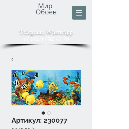
Мир
Обоев
Telegram, WhatsApp
+7 (927) 732 77 73
Артикул: 230077