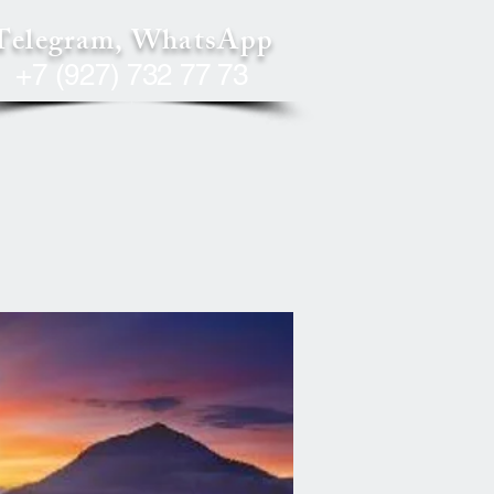
Telegram, WhatsApp
+7 (927) 732 77 73