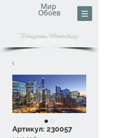
Мир
Обоев
Telegram, WhatsApp
+7 (927) 732 77 73
Артикул: 230057