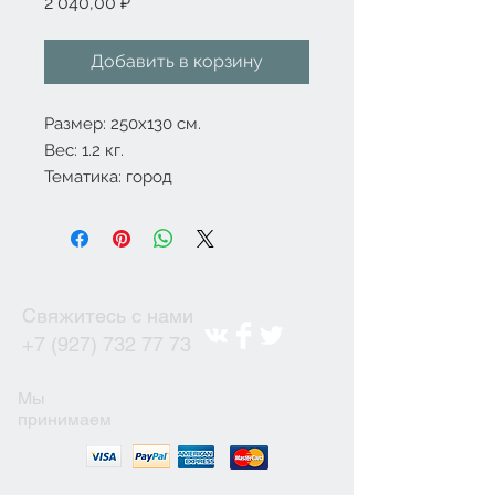
Цена
2 040,00 ₽
Добавить в корзину
Размер: 250x130 см.
Вес: 1.2 кг.
Тематика: город
Свяжитесь с нами
+7 (927) 732 77 73
Мы
принимаем