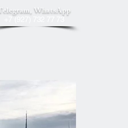
Telegram, WhatsApp
+7 (927) 732 77 73