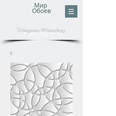
Мир
Обоев
Telegram, WhatsApp
+7 (927) 732 77 73