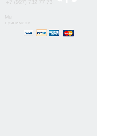
+7 (927) 732 77 73
Мы
принимаем