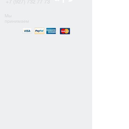
+7 (927) 732 77 73
Мы
принимаем