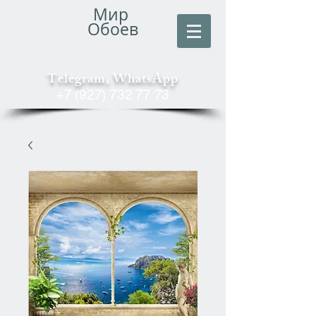
Мир
Обоев
Telegram, WhatsApp
+7 (927) 732 77 73