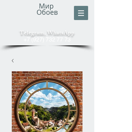
Мир
Обоев
Telegram, WhatsApp
+7 (927) 732 77 73