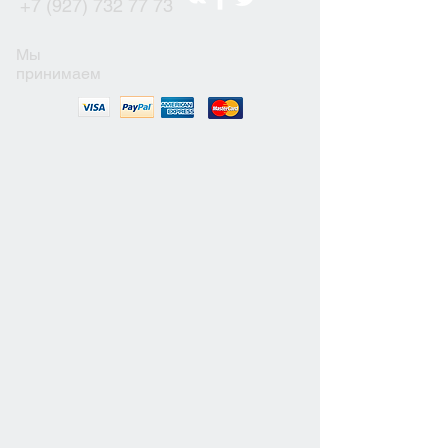
+7 (927) 732 77 73
Мы
принимаем