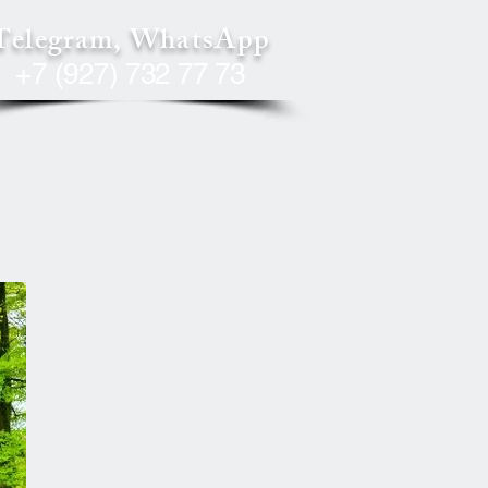
Telegram, WhatsApp
+7 (927) 732 77 73