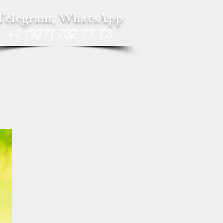
Telegram, WhatsApp
+7 (927) 732 77 73