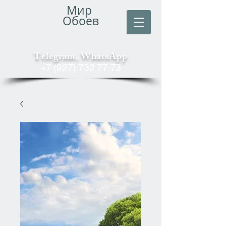
Мир
Обоев
Telegram, WhatsApp
+7 (927) 732 77 73