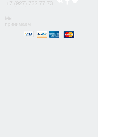
+7 (927) 732 77 73
Мы
принимаем