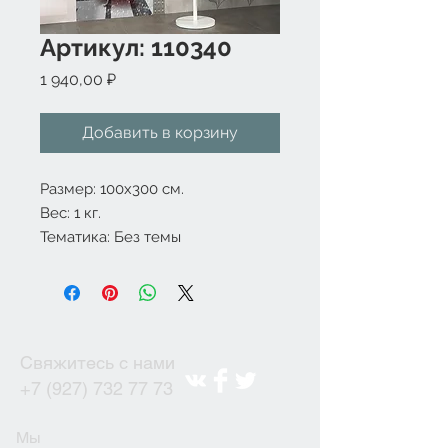
Артикул: 110340
Цена
1 940,00 ₽
Добавить в корзину
Размер: 100x300 см.
Вес: 1 кг.
Тематика: Без темы
Свяжитесь с нами
+7 (927) 732 77 73
Мы