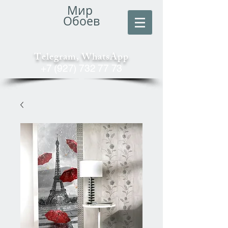
Мир
Обоев
Telegram, WhatsApp
+7 (927) 732 77 73