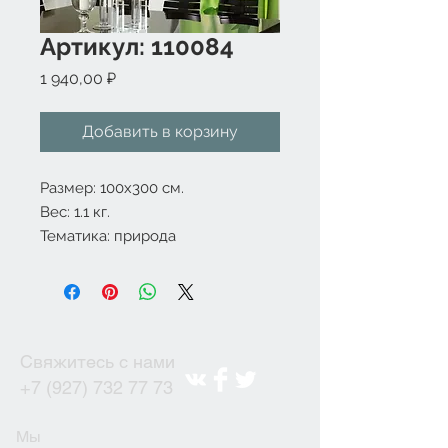
Артикул: 110084
Цена
1 940,00 ₽
Добавить в корзину
Размер: 100x300 см.
Вес: 1.1 кг.
Тематика: природа
Свяжитесь с нами
+7 (927) 732 77 73
Мы