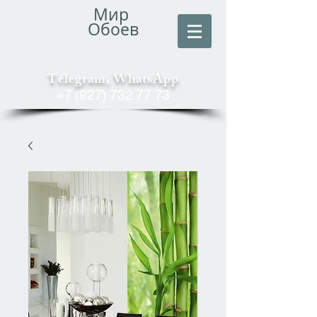
Мир
Обоев
Telegram, WhatsApp
+7 (927) 732 77 73