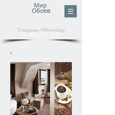
Мир
Обоев
Telegram, WhatsApp
+7 (927) 732 77 73