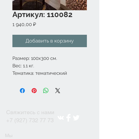
Артикул: 110082
Цена
1 940,00 ₽
Добавить в корзину
Размер: 100x300 см.
Вес: 1.1 кг.
Тематика: тематический
Свяжитесь с нами
+7 (927) 732 77 73
Мы