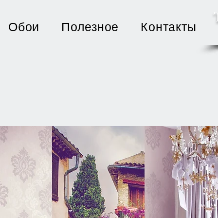
Обои
Полезное
Контакты