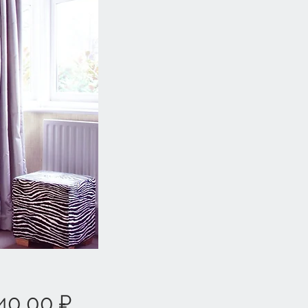
Цена
40,00 ₽