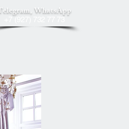
Telegram, WhatsApp
+7 (927) 732 77 73