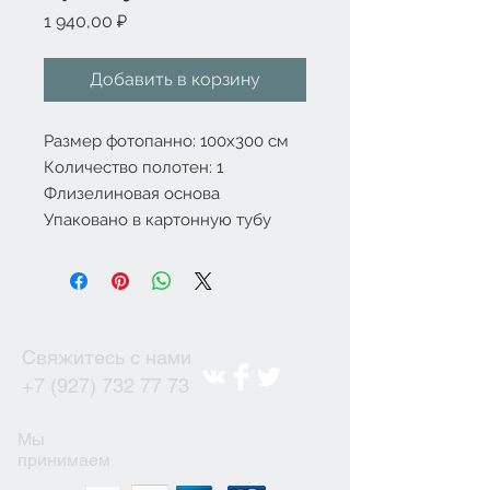
Цена
1 940,00 ₽
Добавить в корзину
Размер фотопанно: 100x300 см
Количество полотен: 1
Флизелиновая основа
Упаковано в картонную тубу
Свяжитесь с нами
+7 (927) 732 77 73
Мы
принимаем