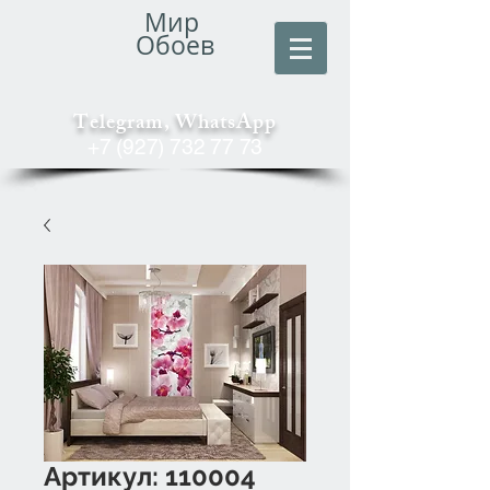
Мир
Обоев
Telegram, WhatsApp
+7 (927) 732 77 73
Артикул: 110004