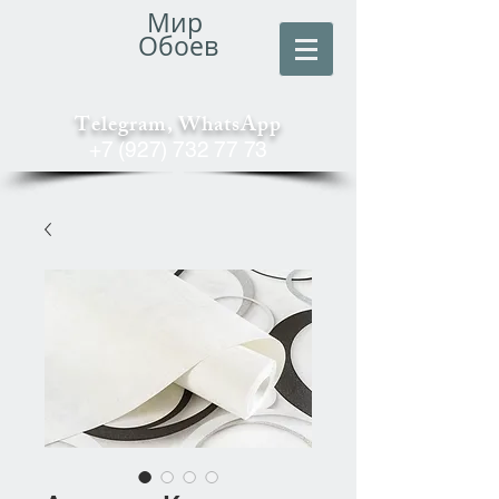
Мир
Обоев
Telegram, WhatsApp
+7 (927) 732 77 73