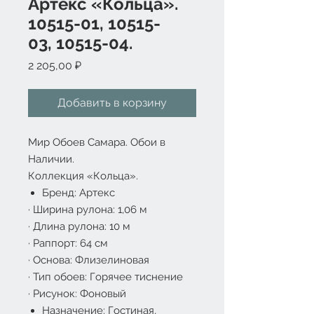
Артекс «Кольца».
10515-01, 10515-
03, 10515-04.
Цена
2 205,00 ₽
Добавить в корзину
Мир Обоев Самара. Обои в
Наличии.
Коллекция «Кольца».
Бренд: Артекс
·
Ширина рулона:
1
,
06
м
·
Длина рулона: 10 м
·
Раппорт: 64 см
·
Основа: Флизелиновая
·
Тип обоев: Горячее тиснение
·
Рисунок: Фоновый
Назначение: Гостиная,