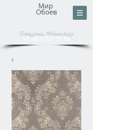
Мир
Обоев
Telegram, WhatsApp
+7 (927) 732 77 73