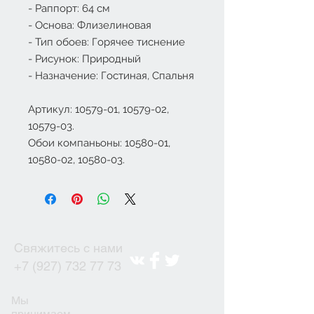
- Раппорт: 64 см
- Основа: Флизелиновая
- Тип обоев: Горячее тиснение
- Рисунок: Природный
- Назначение: Гостиная, Спальня
Артикул: 10579-01, 10579-02,
10579-03.
Обои компаньоны: 10580-01,
10580-02, 10580-03.
Свяжитесь с нами
+7 (927) 732 77 73
Мы
принимаем